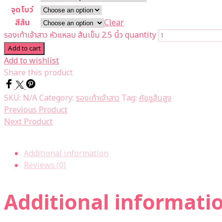
จุดโบว์
สีส้น
Clear
รองเท้าเจ้าสาว หัวแหลม ส้นเข็ม 2.5 นิ้ว quantity
Add to cart
Add to wishlist
Share this product
SKU:
N/A
Category:
รองเท้าเจ้าสาว
Tag:
คัชชูส้นสูง
Previous Product
Next Product
Additional information
Reviews (0)
Additional informati