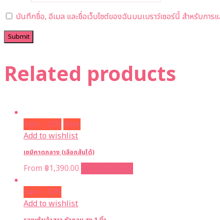
บันทึกชื่อ, อีเมล และชื่อเว็บไซต์ของฉันบนเบราว์เซอร์นี้ สำหรับกา
Related products
Sale - 22%
New
Add to wishlist
เซมิคาดกลาง (เลือกส้นได้)
From
฿
1,390.00
Select options
Sale - 24%
Add to wishlist
รองเท้าเจ้าสาว หัวกลม สูง 1 นิ้ว