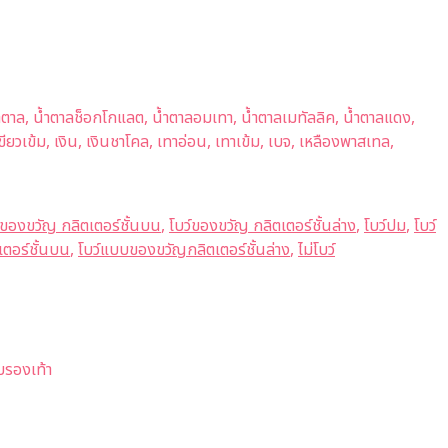
, น้ำตาล, น้ำตาลช็อกโกแลต, น้ำตาลอมเทา, น้ำตาลเมทัลลิค, น้ำตาลแดง,
น, เขียวเข้ม, เงิน, เงินชาโคล, เทาอ่อน, เทาเข้ม, เบจ, เหลืองพาสเทล,
์ของขวัญ กลิตเตอร์ชั้นบน
,
โบว์ของขวัญ กลิตเตอร์ชั้นล่าง
,
โบว์ปม
,
โบว์
ตอร์ชั้นบน
,
โบว์แบบของขวัญกลิตเตอร์ชั้นล่าง
,
ไม่โบว์
ับรองเท้า