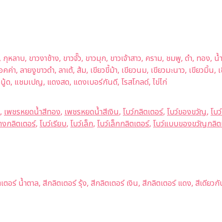
ม, กุหลาบ, ขาวงาช้าง, ขาวจั๊ว, ขาวมุก, ขาวเจ้าสาว, คราม, ชมพู, ดำ, ทอง
 มอคค่า, ลายงูขาวดำ, ลาเต้, ส้ม, เขียวขี้ม้า, เขียวนม, เขียวมะนาว, เขียวมิ้
วนู้ด, แชมเปญ, แดงสด, แดงเบอร์กันดี, โรสโกลด์, ไข่ไก่
,
เพชรหยดน้ำสีทอง
,
เพชรหยดน้ำสีเงิน
,
โบว์กลิตเตอร์
,
โบว์ของขวัญ
,
โบว
างกลิตเตอร์
,
โบว์เรียบ
,
โบว์เล็ก
,
โบว์เล็กกลิตเตอร์
,
โบว์แบบของขวัญกลิตเ
ตอร์ น้ำตาล, สีกลิตเตอร์ รุ้ง, สีกลิตเตอร์ เงิน, สีกลิตเตอร์ แดง, สีเดียวก