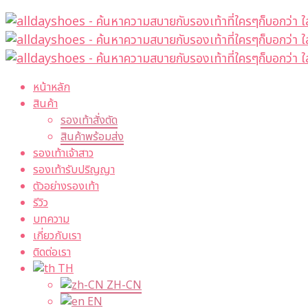
หน้าหลัก
สินค้า
รองเท้าสั่งตัด
สินค้าพร้อมส่ง
รองเท้าเจ้าสาว
รองเท้ารับปริญญา
ตัวอย่างรองเท้า
รีวิว
บทความ
เกี่ยวกับเรา
ติดต่อเรา
TH
ZH-CN
EN