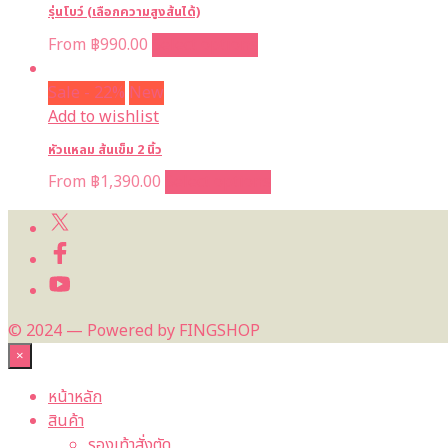
รุ่นโบว์ (เลือกความสูงส้นได้)
From
฿
990.00
Select options
Sale - 22%
New
Add to wishlist
หัวแหลม ส้นเข็ม 2 นิ้ว
From
฿
1,390.00
Select options
© 2024 — Powered by FINGSHOP
×
หน้าหลัก
สินค้า
รองเท้าสั่งตัด