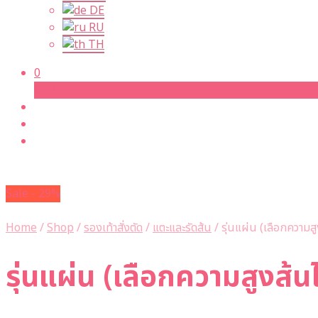
DE
RU
TH
0
Cart
Sale - 29%
Home
/
Shop
/
รองเท้าสั่งตัด
/
แตะและรัดส้น
/
รุ่นแผ่น (เลือกความสู
รุ่นแผ่น (เลือกความสูงส้นไ