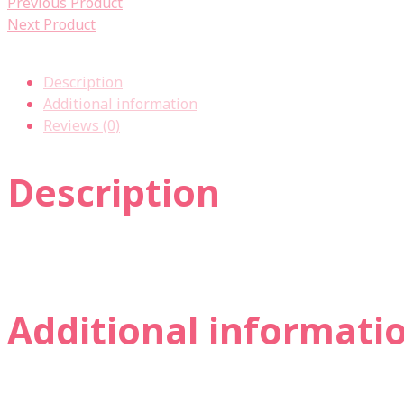
Previous Product
Next Product
Description
Additional information
Reviews (0)
Description
Additional informati