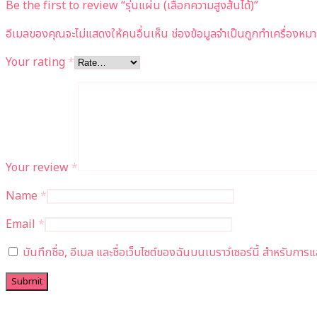
Be the first to review “รุ่นแผ่น (เลือกความสูงส้นได้)”
อีเมลของคุณจะไม่แสดงให้คนอื่นเห็น
ช่องข้อมูลจำเป็นถูกทำเครื่องหม
Your rating
*
Your review
*
Name
*
Email
*
บันทึกชื่อ, อีเมล และชื่อเว็บไซต์ของฉันบนเบราว์เซอร์นี้ สำหรับกา