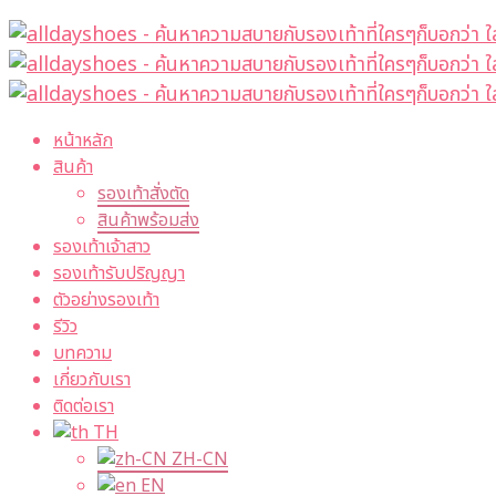
หน้าหลัก
สินค้า
รองเท้าสั่งตัด
สินค้าพร้อมส่ง
รองเท้าเจ้าสาว
รองเท้ารับปริญญา
ตัวอย่างรองเท้า
รีวิว
บทความ
เกี่ยวกับเรา
ติดต่อเรา
TH
ZH-CN
EN