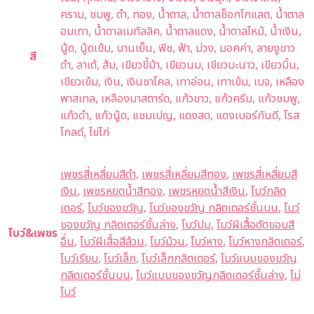
คราม, ชมพู, ดำ, ทอง, น้ำตาล, น้ำตาลช็อกโกแลต, น้ำตาล
อมเทา, น้ำตาลเมทัลลิค, น้ำตาลแดง, น้ำตาลไหม้, น้ำเงิน,
นู้ด, นู้ดเข้ม, บานเย็น, พีช, ฟ้า, ม่วง, มอคค่า, ลายงูขาว
สี
ดำ, ลาเต้, ส้ม, เขียวขี้ม้า, เขียวนม, เขียวมะนาว, เขียวมิ้น,
เขียวเข้ม, เงิน, เงินชาโคล, เทาอ่อน, เทาเข้ม, เบจ, เหลือง
พาสเทล, เหลืองมาสตาร์ด, แก้วขาว, แก้วครีม, แก้วชมพู,
แก้วดำ, แก้วนู้ด, แชมเปญ, แดงสด, แดงเบอร์กันดี, โรส
โกลด์, ไข่ไก่
เพชรสี่เหลี่ยมสีดำ
,
เพชรสี่เหลี่ยมสีทอง
,
เพชรสี่เหลี่ยมสี
เงิน
,
เพชรหยดน้ำสีทอง
,
เพชรหยดน้ำสีเงิน
,
โบว์กลิต
เตอร์
,
โบว์ของขวัญ
,
โบว์ของขวัญ กลิตเตอร์ชั้นบน
,
โบว์
ของขวัญ กลิตเตอร์ชั้นล่าง
,
โบว์ปม
,
โบว์ผีเสื้อตัดขอบสี
โบว์&เพชร
อื่น
,
โบว์ผีเสื้อสีล้วน
,
โบว์ม้วน
,
โบว์หาง
,
โบว์หางกลิตเตอร์
,
โบว์เรียบ
,
โบว์เล็ก
,
โบว์เล็กกลิตเตอร์
,
โบว์แบบของขวัญ
กลิตเตอร์ชั้นบน
,
โบว์แบบของขวัญกลิตเตอร์ชั้นล่าง
,
ไม่
โบว์