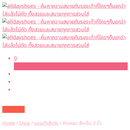
0
Cart
Sale - 22%
Home
/
Shop
/
รองเท้าสั่งตัด
/
หัวแหลม ส้นเข็ม 2 นิ้ว