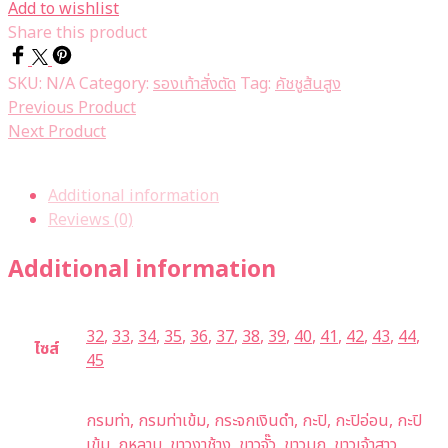
Add to wishlist
Share this product
SKU:
N/A
Category:
รองเท้าสั่งตัด
Tag:
คัชชูส้นสูง
Previous Product
Next Product
Additional information
Reviews (0)
Additional information
32
,
33
,
34
,
35
,
36
,
37
,
38
,
39
,
40
,
41
,
42
,
43
,
44
,
ไซส์
45
กรมท่า, กรมท่าเข้ม, กระจกเงินดำ, กะปิ, กะปิอ่อน, กะปิ
เข้ม, กุหลาบ, ขาวงาช้าง, ขาวจั๊ว, ขาวมุก, ขาวเจ้าสาว,