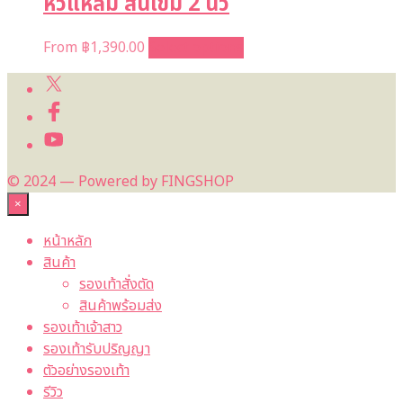
หัวแหลม ส้นเข็ม 2 นิ้ว
From
฿
1,390.00
Select options
© 2024 — Powered by FINGSHOP
×
หน้าหลัก
สินค้า
รองเท้าสั่งตัด
สินค้าพร้อมส่ง
รองเท้าเจ้าสาว
รองเท้ารับปริญญา
ตัวอย่างรองเท้า
รีวิว