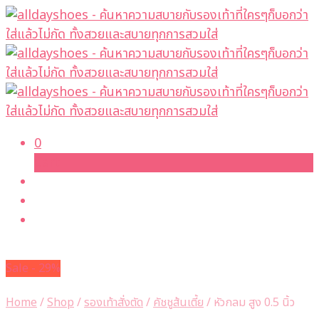
0
Cart
Sale - 29%
Home
/
Shop
/
รองเท้าสั่งตัด
/
คัชชูส้นเตี้ย
/
หัวกลม สูง 0.5 นิ้ว