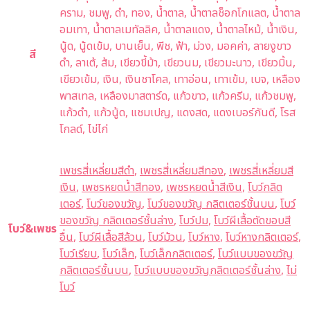
คราม, ชมพู, ดำ, ทอง, น้ำตาล, น้ำตาลช็อกโกแลต, น้ำตาล
อมเทา, น้ำตาลเมทัลลิค, น้ำตาลแดง, น้ำตาลไหม้, น้ำเงิน,
นู้ด, นู้ดเข้ม, บานเย็น, พีช, ฟ้า, ม่วง, มอคค่า, ลายงูขาว
สี
ดำ, ลาเต้, ส้ม, เขียวขี้ม้า, เขียวนม, เขียวมะนาว, เขียวมิ้น,
เขียวเข้ม, เงิน, เงินชาโคล, เทาอ่อน, เทาเข้ม, เบจ, เหลือง
พาสเทล, เหลืองมาสตาร์ด, แก้วขาว, แก้วครีม, แก้วชมพู,
แก้วดำ, แก้วนู้ด, แชมเปญ, แดงสด, แดงเบอร์กันดี, โรส
โกลด์, ไข่ไก่
เพชรสี่เหลี่ยมสีดำ
,
เพชรสี่เหลี่ยมสีทอง
,
เพชรสี่เหลี่ยมสี
เงิน
,
เพชรหยดน้ำสีทอง
,
เพชรหยดน้ำสีเงิน
,
โบว์กลิต
เตอร์
,
โบว์ของขวัญ
,
โบว์ของขวัญ กลิตเตอร์ชั้นบน
,
โบว์
ของขวัญ กลิตเตอร์ชั้นล่าง
,
โบว์ปม
,
โบว์ผีเสื้อตัดขอบสี
โบว์&เพชร
อื่น
,
โบว์ผีเสื้อสีล้วน
,
โบว์ม้วน
,
โบว์หาง
,
โบว์หางกลิตเตอร์
,
โบว์เรียบ
,
โบว์เล็ก
,
โบว์เล็กกลิตเตอร์
,
โบว์แบบของขวัญ
กลิตเตอร์ชั้นบน
,
โบว์แบบของขวัญกลิตเตอร์ชั้นล่าง
,
ไม่
โบว์