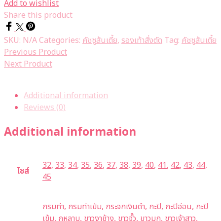
Add to wishlist
Share this product
SKU:
N/A
Categories:
คัชชูส้นเตี้ย
,
รองเท้าสั่งตัด
Tag:
คัชชูส้นเตี้ย
Previous Product
Next Product
Additional information
Reviews (0)
Additional information
32
,
33
,
34
,
35
,
36
,
37
,
38
,
39
,
40
,
41
,
42
,
43
,
44
,
ไซส์
45
กรมท่า, กรมท่าเข้ม, กระจกเงินดำ, กะปิ, กะปิอ่อน, กะปิ
เข้ม, กุหลาบ, ขาวงาช้าง, ขาวจั๊ว, ขาวมุก, ขาวเจ้าสาว,