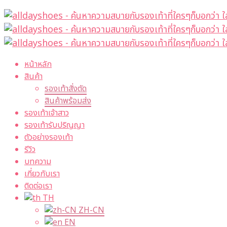
หน้าหลัก
สินค้า
รองเท้าสั่งตัด
สินค้าพร้อมส่ง
รองเท้าเจ้าสาว
รองเท้ารับปริญญา
ตัวอย่างรองเท้า
รีวิว
บทความ
เกี่ยวกับเรา
ติดต่อเรา
TH
ZH-CN
EN