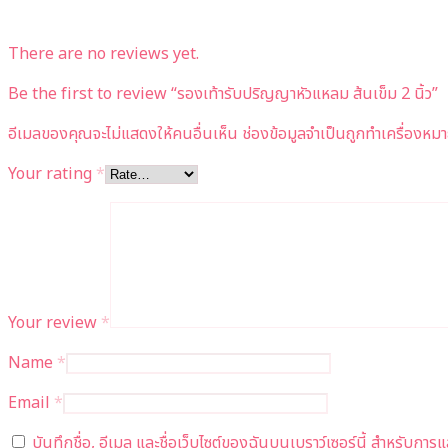
There are no reviews yet.
Be the first to review “รองเท้ารับปริญญาหัวแหลม ส้นเข็ม 2 นิ้ว”
อีเมลของคุณจะไม่แสดงให้คนอื่นเห็น
ช่องข้อมูลจำเป็นถูกทำเครื่องหม
Your rating
*
Your review
*
Name
*
Email
*
บันทึกชื่อ, อีเมล และชื่อเว็บไซต์ของฉันบนเบราว์เซอร์นี้ สำหรับกา