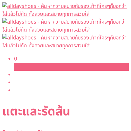
0
Cart
แตะและรัดส้น