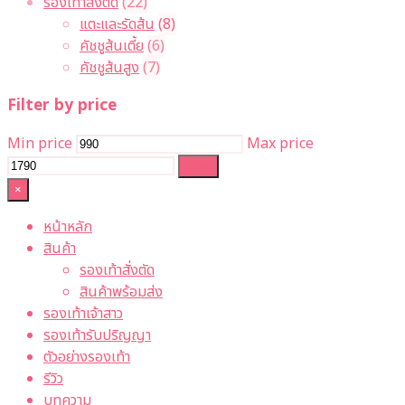
รองเท้าสั่งตัด
(22)
แตะและรัดส้น
(8)
คัชชูส้นเตี้ย
(6)
คัชชูส้นสูง
(7)
Filter by price
Min price
Max price
Filter
×
หน้าหลัก
สินค้า
รองเท้าสั่งตัด
สินค้าพร้อมส่ง
รองเท้าเจ้าสาว
รองเท้ารับปริญญา
ตัวอย่างรองเท้า
รีวิว
บทความ