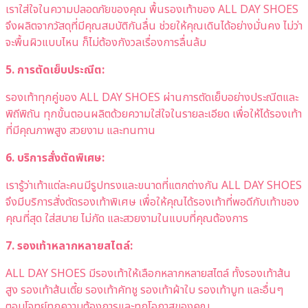
เราใส่ใจในความปลอดภัยของคุณ พื้นรองเท้าของ ALL DAY SHOES
จึงผลิตจากวัสดุที่มีคุณสมบัติกันลื่น ช่วยให้คุณเดินได้อย่างมั่นคง ไม่ว่า
จะพื้นผิวแบบไหน ก็ไม่ต้องกังวลเรื่องการลื่นล้ม
5. การตัดเย็บประณีต:
รองเท้าทุกคู่ของ ALL DAY SHOES ผ่านการตัดเย็บอย่างประณีตและ
พิถีพิถัน ทุกขั้นตอนผลิตด้วยความใส่ใจในรายละเอียด เพื่อให้ได้รองเท้า
ที่มีคุณภาพสูง สวยงาม และทนทาน
6. บริการสั่งตัดพิเศษ:
เรารู้ว่าเท้าแต่ละคนมีรูปทรงและขนาดที่แตกต่างกัน ALL DAY SHOES
จึงมีบริการสั่งตัดรองเท้าพิเศษ เพื่อให้คุณได้รองเท้าที่พอดีกับเท้าของ
คุณที่สุด ใส่สบาย ไม่กัด และสวยงามในแบบที่คุณต้องการ
7. รองเท้าหลากหลายสไตล์:
ALL DAY SHOES มีรองเท้าให้เลือกหลากหลายสไตล์ ทั้งรองเท้าส้น
สูง รองเท้าส้นเตี้ย รองเท้าคัทชู รองเท้าผ้าใบ รองเท้าบูท และอื่นๆ
ตอบโจทย์ทุกความต้องการและทุกโอกาสของคุณ